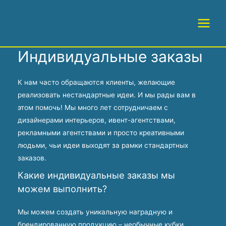
Перейти
×
×
к
Main
содержимому
Menu
Индивидуальные заказы
К нам часто обращаются клиенты, желающие
реализовать нестандартные идеи. И мы рады вам в
этом помочь! Мы много лет сотрудничаем с
дизайнерами интерьеров, ивент-агентствами,
рекламными агентствами и просто креативными
людьми, чьи идеи выходят за рамки стандартных
заказов.
Какие индивидуальные заказы мы
можем выполнить?
Мы можем создать уникальную наградную и
брендированную продукцию – необычные кубки,