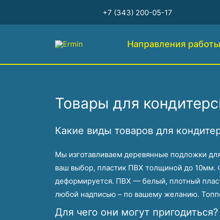
Перейти
+7 (343) 200-05-17
к
содержимому
Направления работ
Товары для кондитерс
Какие виды товаров для кондите
Мы изготавливаем деревянные подложки для
ваш выбор, пластик ПВХ толщиной до 10мм. 
деформируется. ПВХ — белый, плотный пласт
любой надписью – по вашему желанию. Топпер
Для чего они могут пригодиться?