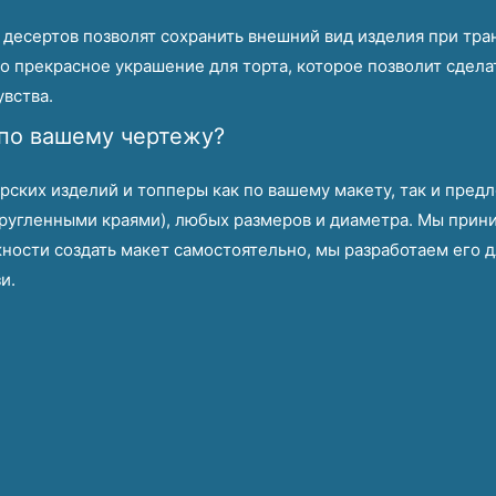
десертов позволят сохранить внешний вид изделия при тран
то прекрасное украшение для торта, которое позволит сдел
вства.
 по вашему чертежу?
ских изделий и топперы как по вашему макету, так и предл
акругленными краями), любых размеров и диаметра. Мы прин
ности создать макет самостоятельно, мы разработаем его дл
и.