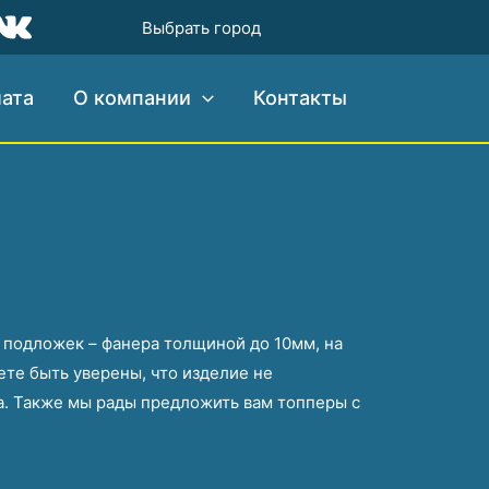
×
×
Выбрать город
лата
О компании
Контакты
 подложек – фанера толщиной до 10мм, на
те быть уверены, что изделие не
а. Также мы рады предложить вам топперы с