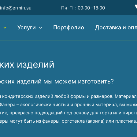
info@ermin.su
Пн-Пт: 09:00 -18:00
ы
Услуги
Портфолио
Доставка и оп
ких изделий
рских изделий мы можем изготовить?
 кондитерских изделий любой формы и размеров. Материал
Фанера – экологически чистый и прочный материал, вы може
ик, прекрасно подходящий под основу для торта или пирог
ы могут быть из фанеры, оргстекла (акрила) или пластика.